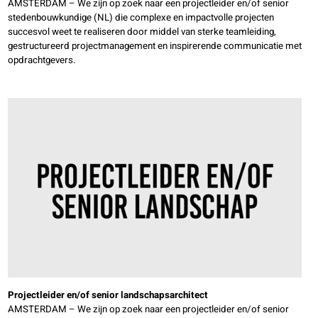
AMSTERDAM – We zijn op zoek naar een projectleider en/of senior
stedenbouwkundige (NL) die complexe en impactvolle projecten
succesvol weet te realiseren door middel van sterke teamleiding,
gestructureerd projectmanagement en inspirerende communicatie met
opdrachtgevers.
Projectleider en/of senior landschapsarchitect
AMSTERDAM – We zijn op zoek naar een projectleider en/of senior