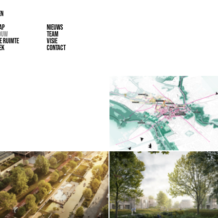
EN
AP
NIEUWS
OUW
TEAM
E RUIMTE
VISIE
EK
CONTACT