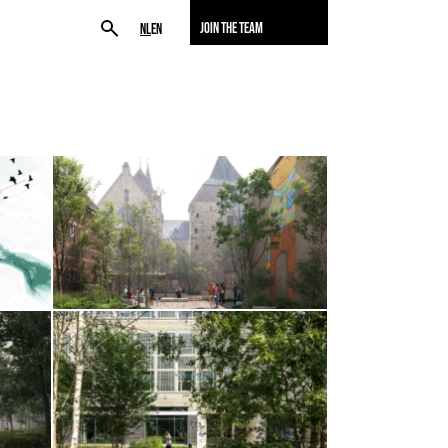
JOIN THE TEAM
NL
EN