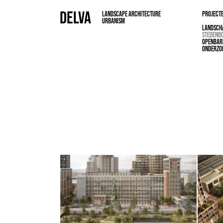
DELVA
LANDSCAPE ARCHITECTURE
PROJECT
URBANISM
LANDSCH
STEDENB
OPENBAR
ONDERZO