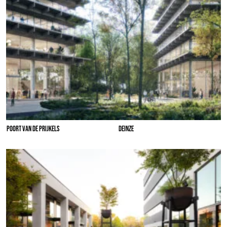
POORT VAN DE PRIJKELS
DEINZE