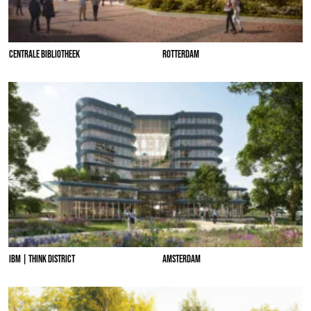
CENTRALE BIBLIOTHEEK
ROTTERDAM
IBM | THINK DISTRICT
AMSTERDAM