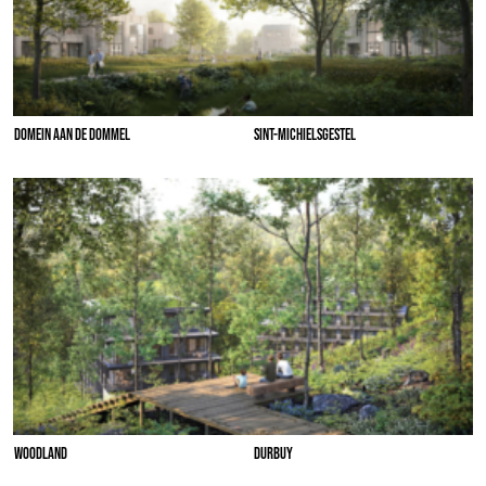
DOMEIN AAN DE DOMMEL
SINT-MICHIELSGESTEL
WOODLAND
DURBUY