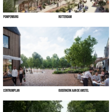
POMPENBURG
ROTTERDAM
CENTRUMPLAN
OUDERKERK AAN DE AMSTEL