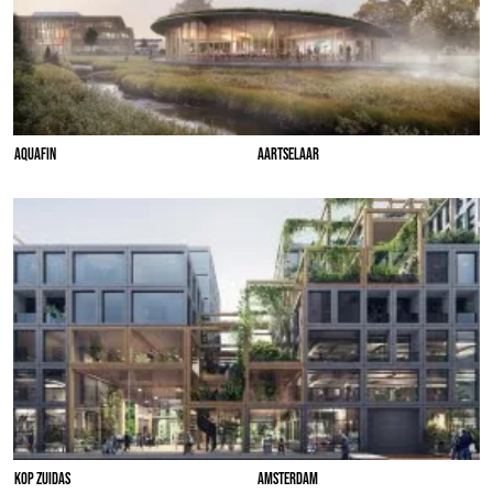
AQUAFIN
AARTSELAAR
KOP ZUIDAS
AMSTERDAM