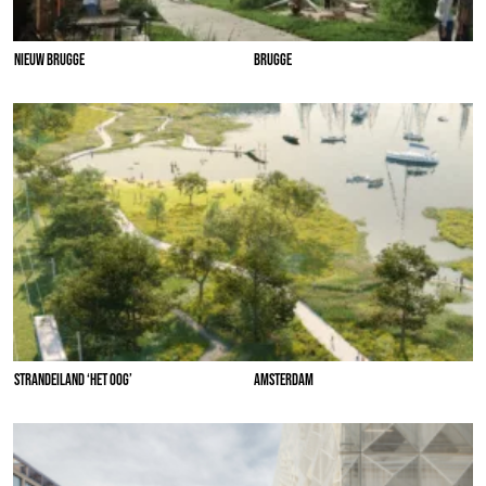
NIEUW BRUGGE
BRUGGE
STRANDEILAND ‘HET OOG’
AMSTERDAM