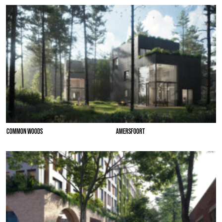
COMMON WOODS
AMERSFOORT