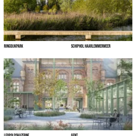
RINGDIJKPARK
SCHIPHOL HAARLEMMERMEER
LEOPOLDSKAZERNE
GENT