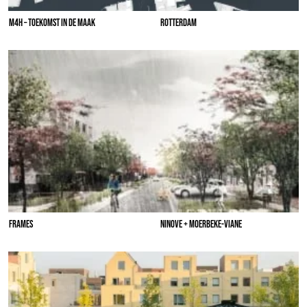
M4H – TOEKOMST IN DE MAAK
ROTTERDAM
FRAMES
NINOVE + MOERBEKE-VIANE