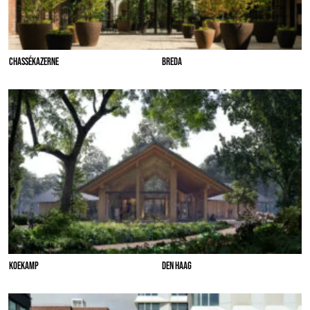
CHASSÉKAZERNE
BREDA
KOEKAMP
DEN HAAG