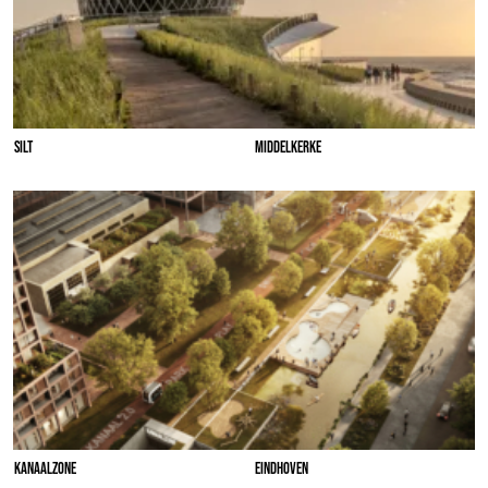
SILT
MIDDELKERKE
KANAALZONE
EINDHOVEN