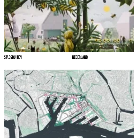
STADSBUITEN
NEDERLAND