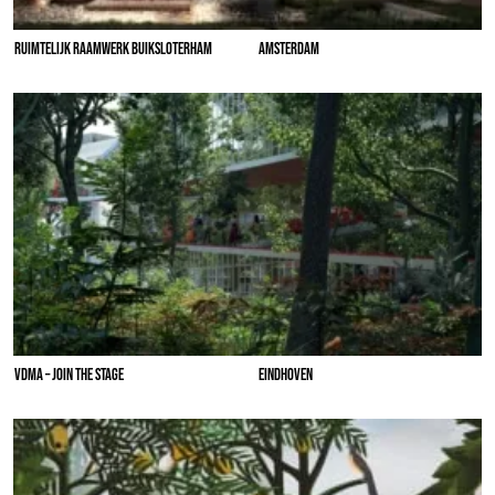
RUIMTELIJK RAAMWERK BUIKSLOTERHAM
AMSTERDAM
VDMA – JOIN THE STAGE
EINDHOVEN