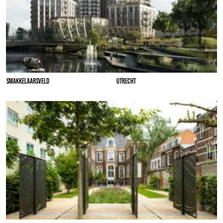
SMAKKELAARSVELD
UTRECHT