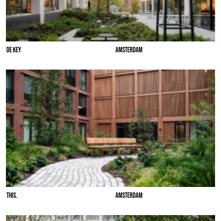
DE KEY
AMSTERDAM
THIS.
AMSTERDAM