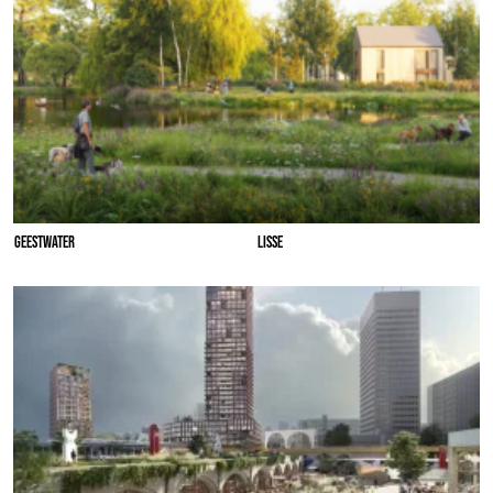
GEESTWATER
LISSE