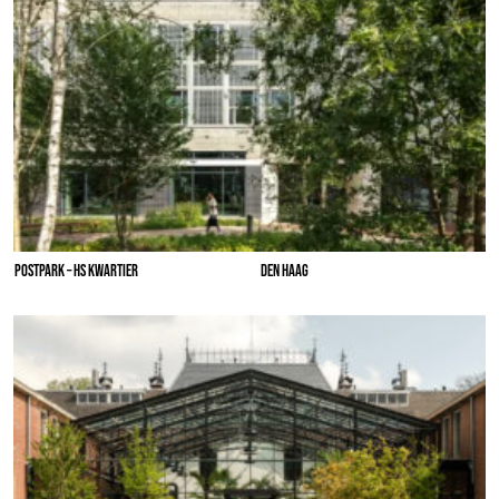
POSTPARK – HS KWARTIER
DEN HAAG