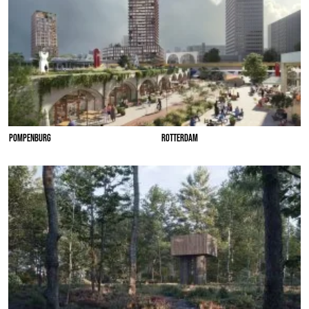
POMPENBURG
ROTTERDAM