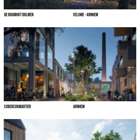
DE BOOMHUT DOLMEN
VELUWE - ARNHEM
COBERCOKWARTIER
ARNHEM