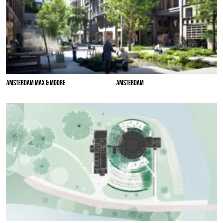
AMSTERDAM MAX & MOORE
AMSTERDAM