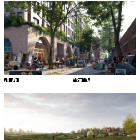
VRIJHAVEN
AMSTERDAM