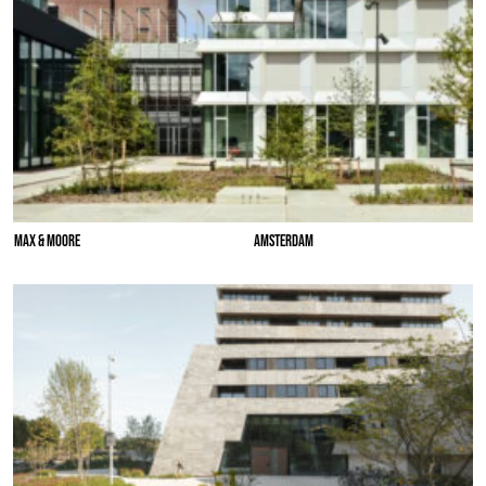
MAX & MOORE
AMSTERDAM