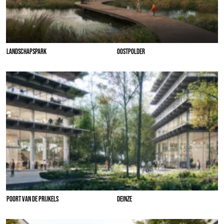
LANDSCHAPSPARK
OOSTPOLDER
POORT VAN DE PRIJKELS
DEINZE