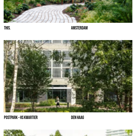
THIS.
AMSTERDAM
POSTPARK – HS KWARTIER
DEN HAAG