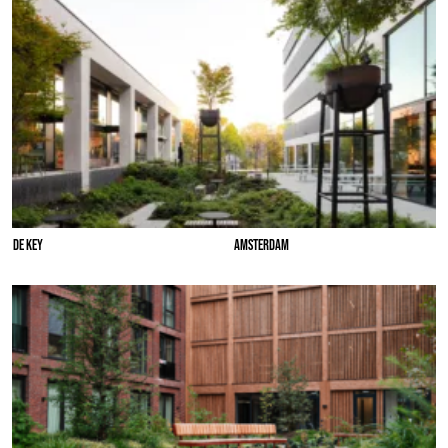
DE KEY
AMSTERDAM