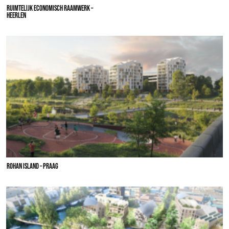
RUIMTELIJK ECONOMISCH RAAMWERK –
HEERLEN
ROHAN ISLAND – PRAAG