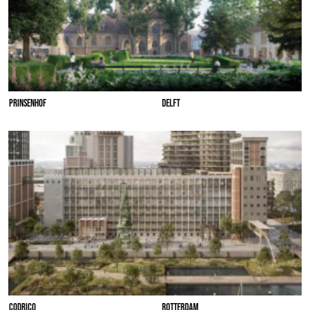
PRINSENHOF
DELFT
CODRICO
ROTTERDAM