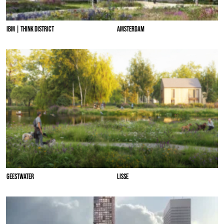
IBM | THINK DISTRICT
AMSTERDAM
GEESTWATER
LISSE