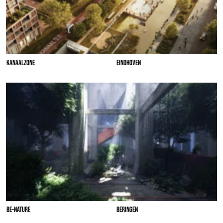
KANAALZONE
EINDHOVEN
BE-NATURE
BERINGEN