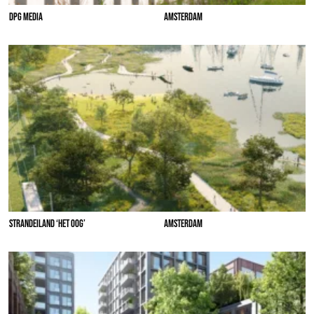
DPG MEDIA
AMSTERDAM
STRANDEILAND ‘HET OOG’
AMSTERDAM