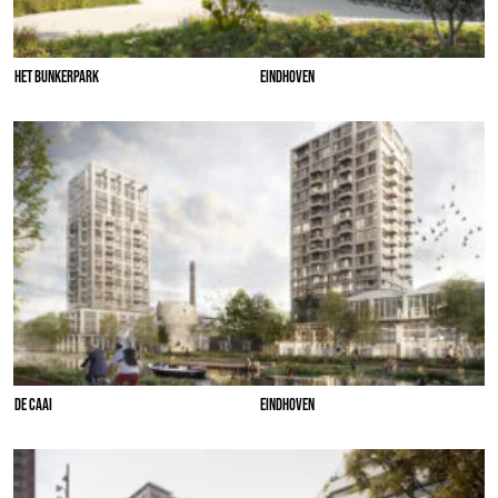
HET BUNKERPARK
EINDHOVEN
DE CAAI
EINDHOVEN