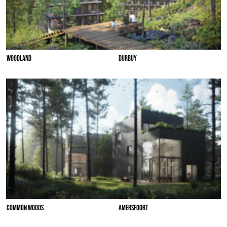
WOODLAND
DURBUY
COMMON WOODS
AMERSFOORT