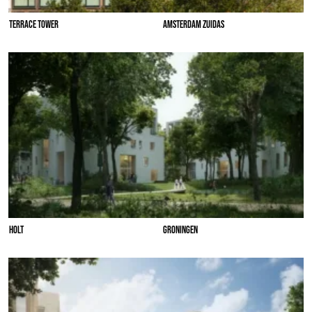
TERRACE TOWER
AMSTERDAM ZUIDAS
HOLT
GRONINGEN