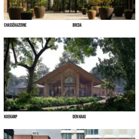
CHASSÉKAZERNE
BREDA
KOEKAMP
DEN HAAG