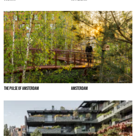
THE PULSE OF AMSTERDAM
AMSTERDAM