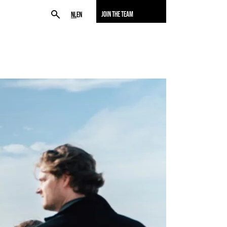
JOIN THE TEAM
NL
EN