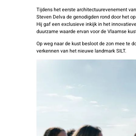
Tijdens het eerste architectuurevenement van E
Steven Delva de genodigden rond door het op
Hij gaf een exclusieve inkijk in het innovat
duurzame waarde ervan voor de Vlaamse kust
Op weg naar de kust besloot de zon mee te doe
verkennen van het nieuwe landmark SILT.