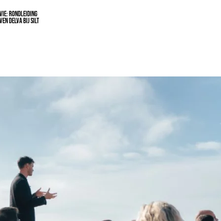
IE: RONDLEIDING
EN DELVA BIJ SILT