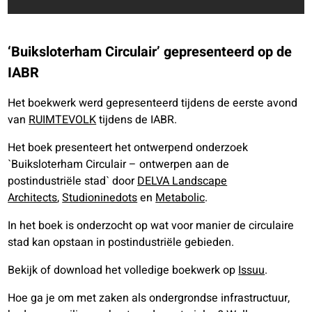
‘Buiksloterham Circulair’ gepresenteerd op de
IABR
Het boekwerk werd gepresenteerd tijdens de eerste avond
van
RUIMTEVOLK
tijdens de IABR.
Het boek presenteert het ontwerpend onderzoek
`Buiksloterham Circulair – ontwerpen aan de
postindustriële stad` door
DELVA Landscape
Architects
,
Studioninedots
en
Metabolic
.
In het boek is onderzocht op wat voor manier de circulaire
stad kan opstaan in postindustriële gebieden.
Bekijk of download het volledige boekwerk op
Issuu
.
Hoe ga je om met zaken als ondergrondse infrastructuur,