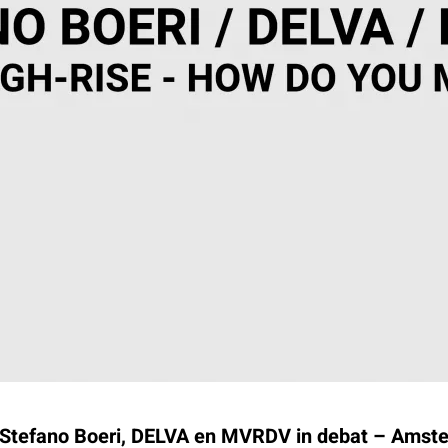
 Stefano Boeri, DELVA en MVRDV in debat – Amst