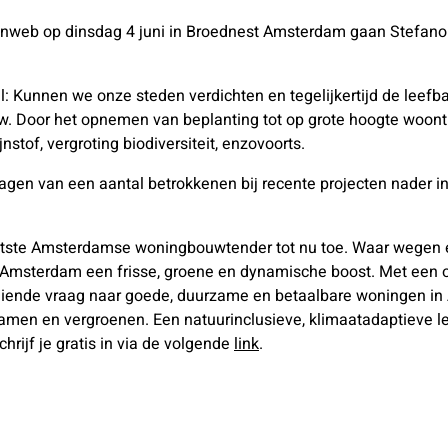
enweb op dinsdag 4 juni in Broednest Amsterdam gaan Stefano
: Kunnen we onze steden verdichten en tegelijkertijd de leef
. Door het opnemen van beplanting tot op grote hoogte woont 
nstof, vergroting biodiversiteit, enzovoorts.
ragen van een aantal betrokkenen bij recente projecten nader 
te Amsterdamse woningbouwtender tot nu toe. Waar wegen en
te Amsterdam een frisse, groene en dynamische boost. Met een
eiende vraag naar goede, duurzame en betaalbare woningen in
men en vergroenen. Een natuurinclusieve, klimaatadaptieve l
hrijf je gratis in via de volgende
link
.