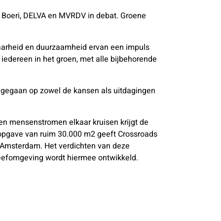
 Boeri, DELVA en MVRDV in debat. Groene
baarheid en duurzaamheid ervan een impuls
iedereen in het groen, met alle bijbehorende
ingegaan op zowel de kansen als uitdagingen
 mensenstromen elkaar kruisen krijgt de
 opgave van ruim 30.000 m2 geeft Crossroads
 Amsterdam. Het verdichten van deze
eefomgeving wordt hiermee ontwikkeld.