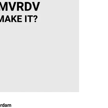
erdam