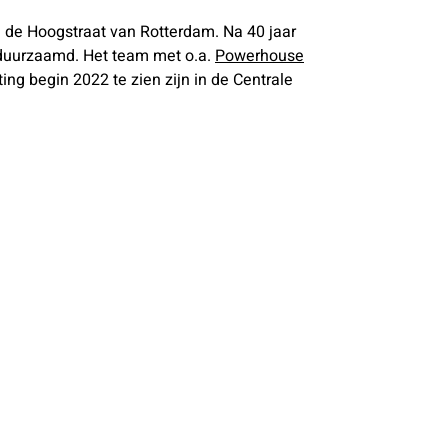
n de Hoogstraat van Rotterdam. Na 40 jaar
rduurzaamd. Het team met o.a.
Powerhouse
g begin 2022 te zien zijn in de Centrale