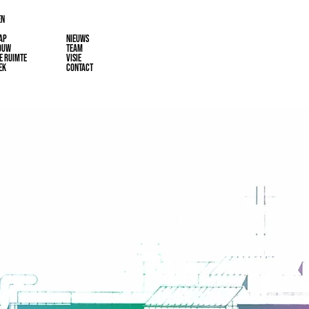
EN
AP
NIEUWS
OUW
TEAM
E RUIMTE
VISIE
EK
CONTACT