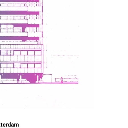
tterdam