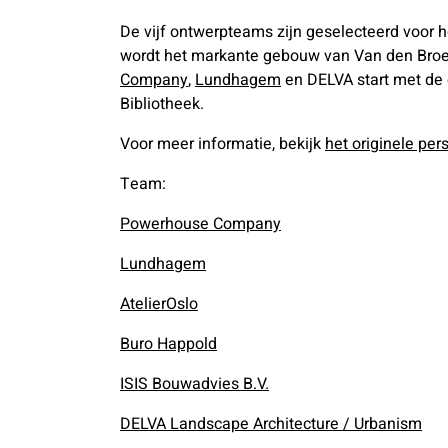
De vijf ontwerpteams zijn geselecteerd voor 
wordt het markante gebouw van Van den Bro
Company
,
Lundhagem
en DELVA start met de 
Bibliotheek.
Voor meer informatie, bekijk
het originele pers
Team:
Powerhouse Company
Lundhagem
AtelierOslo
Buro Happold
ISIS Bouwadvies B.V.
DELVA Landscape Architecture / Urbanism