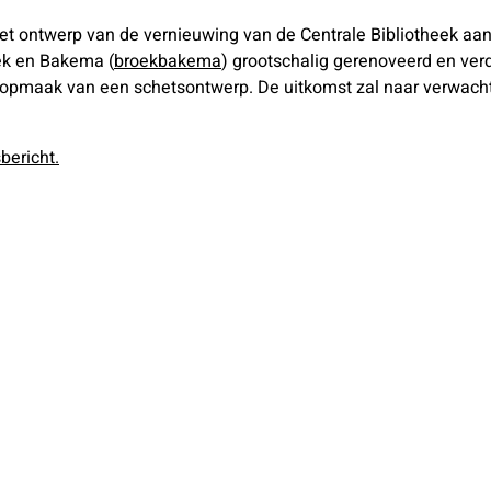
het ontwerp van de vernieuwing van de Centrale Bibliotheek aa
ek en Bakema (
broekbakema
) grootschalig gerenoveerd en ve
opmaak van een schetsontwerp. De uitkomst zal naar verwachtin
bericht.