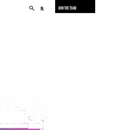
JOIN THE TEAM
NL