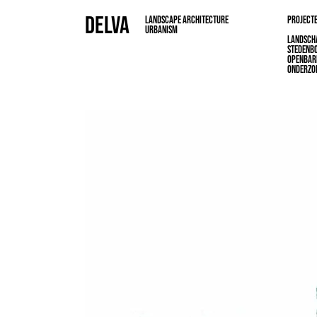
DELVA
LANDSCAPE ARCHITECTURE
PROJECT
URBANISM
LANDSCH
STEDENB
OPENBAR
ONDERZO