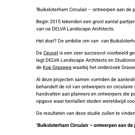
‘Buiksloterham Circulair – ontwerpen aan de 
Begin 2015 tekenden een groot aantal partijen 
van oa DELVA Landscape Architects.
Het doel? De ambitie om van van Buiksloterham
De
Ceuvel
is een zeer succesvol voorbeeld g
legt DELVA Landscape Architects en Studioni
de
Kop Grasweg
waarbij het onderzoek Grasweg
Al deze projecten samen vormden de aanleidi
behandelt de rol van ontwerpers en circulaire 
handvatten aan planners en ontwerpers die po
opgave waar tientallen steden wereldwijd voo
De resultaten van deze studie zullen te vind
‘Buiksloterham Circulair – ontwerpen aan de p