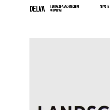
DELVA
LANDSCAPE ARCHITECTURE
DELVA IN
URBANISM