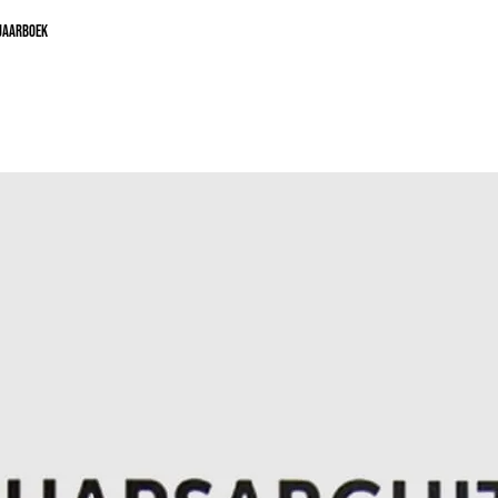
 JAARBOEK