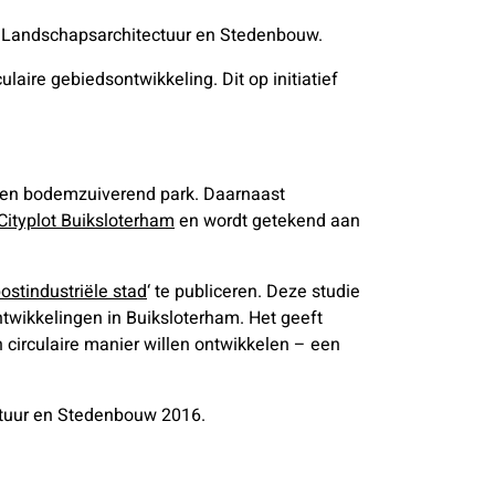
ek Landschapsarchitectuur en Stedenbouw.
laire gebiedsontwikkeling. Dit op initiatief
) en bodemzuiverend park. Daarnaast
Cityplot Buiksloterham
en wordt getekend aan
ostindustriële stad
‘ te publiceren. Deze studie
ontwikkelingen in Buiksloterham. Het geeft
 circulaire manier willen ontwikkelen – een
ectuur en Stedenbouw 2016.