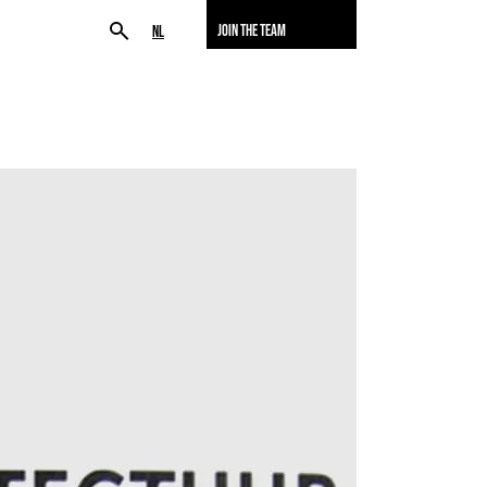
JOIN THE TEAM
NL