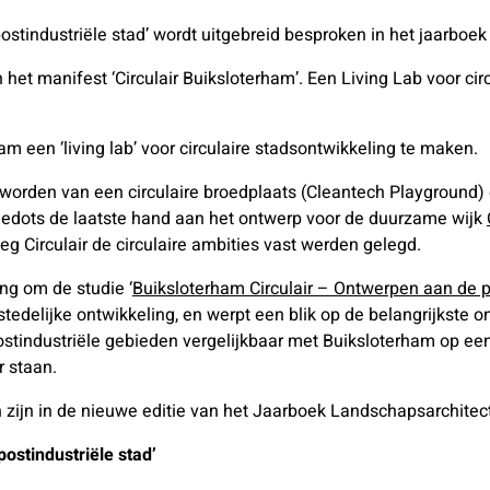
postindustriële stad’ wordt uitgebreid besproken in het jaarbo
het manifest ‘Circulair Buiksloterham’. Een Living Lab voor circu
 een ‘living lab’ voor circulaire stadsontwikkeling te maken.
eworden van een circulaire broedplaats (Cleantech Playground
nedots de laatste hand aan het ontwerp voor de duurzame wijk
 Circulair de circulaire ambities vast werden gelegd.
ng om de studie ‘
Buiksloterham Circulair – Ontwerpen aan de p
stedelijke ontwikkeling, en werpt een blik op de belangrijkste 
stindustriële gebieden vergelijkbaar met Buiksloterham op een
r staan.
en zijn in de nieuwe editie van het Jaarboek Landschapsarchit
ostindustriële stad’