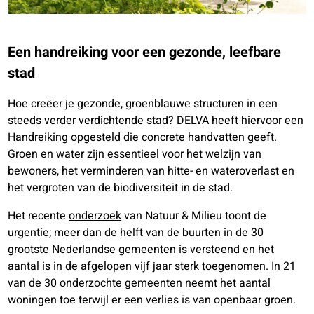
Een handreiking voor een gezonde, leefbare
stad
Hoe creëer je gezonde, groenblauwe structuren in een
steeds verder verdichtende stad? DELVA heeft hiervoor een
Handreiking opgesteld die concrete handvatten geeft.
Groen en water zijn essentieel voor het welzijn van
bewoners, het verminderen van hitte- en wateroverlast en
het vergroten van de biodiversiteit in de stad.
Het recente
onderzoek
van Natuur & Milieu toont de
urgentie; meer dan de helft van de buurten in de 30
grootste Nederlandse gemeenten is versteend en het
aantal is in de afgelopen vijf jaar sterk toegenomen. In 21
van de 30 onderzochte gemeenten neemt het aantal
woningen toe terwijl er een verlies is van openbaar groen.