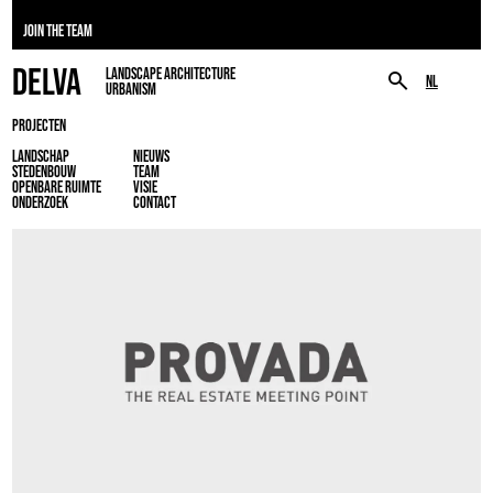
JOIN THE TEAM
DELVA
LANDSCAPE ARCHITECTURE
NL
URBANISM
PROJECTEN
LANDSCHAP
NIEUWS
STEDENBOUW
TEAM
OPENBARE RUIMTE
VISIE
ONDERZOEK
CONTACT