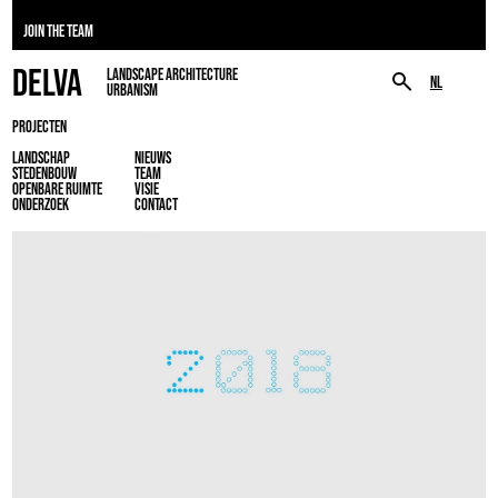
JOIN THE TEAM
DELVA
LANDSCAPE ARCHITECTURE
NL
URBANISM
PROJECTEN
LANDSCHAP
NIEUWS
STEDENBOUW
TEAM
OPENBARE RUIMTE
VISIE
ONDERZOEK
CONTACT