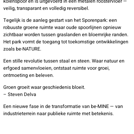
kolenspoor en is uitgevoerd in een metalen roostervloer —
veilig, transparant en volledig reversibel.
Tegelijk is de aanleg gestart van het Sporenpark: een
robuuste groene ruimte waar oude spoorlijnen opnieuw
zichtbaar worden tussen graslanden en bloemrijke randen.
Het park vormt de toegang tot toekomstige ontwikkelingen
zoals be-NATURE.
Een stille revolutie tussen staal en steen. Waar natuur en
erfgoed samenvloeien, ontstaat ruimte voor groei,
ontmoeting en beleven.
Groen groeit waar geschiedenis bloeit.
– Steven Delva
Een nieuwe fase in de transformatie van be-MINE — van
industrieterrein naar publieke ruimte met betekenis.