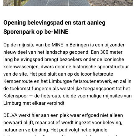
Opening belevingspad en start aanleg
Sporenpark op be-MINE
Op de mijnsite van be-MINE in Beringen is een bijzonder
nieuw deel van het landschap geopend. Een 300 meter
lang belevingspad brengt bezoekers onder de iconische
kolenwasserijen, dwars door de historische spoorstructuur
van de site. Het pad sluit aan op de icoonfietsroute
Kempenroute en het Limburgse fietsroutenetwerk, en zal in
de toekomst fungeren als westelijke toegangspoort tot het
Kolenspoor — de fietsroute die de voormalige mijnsites van
Limburg met elkaar verbindt.
DELVA werkt hier aan een plek waar erfgoed niet alleen
bewaard blijft, maar actief wordt ingezet voor beleving,
natuur en verbinding. Het pad volgt het originele