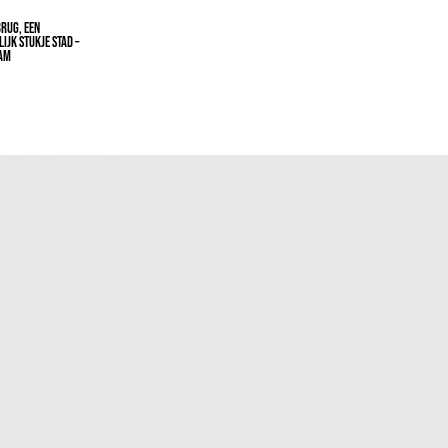
RUG, EEN
IJK STUKJE STAD –
AM