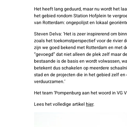
Het heeft lang geduurd, maar nu wordt het la
het gebied rondom Station Hofplein te vergroe
van Rotterdam: ongepolijst en lokaal georiënt
Steven Delva: ‘Het is zeer inspirerend om bi
zoals het toekomstperspectief voor de rivier d
zijn we goed bekend met Rotterdam en met de
“gevoegd” dat niet alleen de plek zelf maar d
bestaande is de basis en wordt volwassen, w
betekent dus schakelen op meerdere schaalniv
stad en de projecten die in het gebied zelf e
verduurzamen.’
Het team ‘Pompenburg aan het woord in VG Vi
Lees het volledige artikel
hier
.