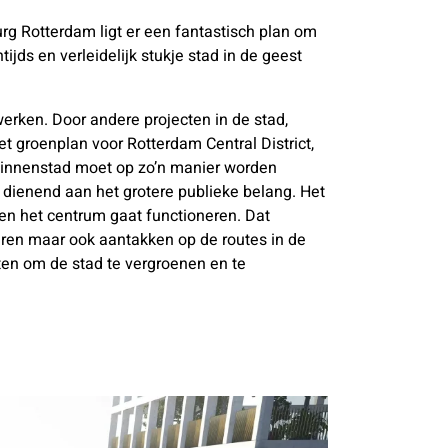
rg Rotterdam ligt er een fantastisch plan om
jds en verleidelijk stukje stad in de geest
rken. Door andere projecten in de stad,
et groenplan voor Rotterdam Central District,
binnenstad moet op zo’n manier worden
s dienend aan het grotere publieke belang. Het
en het centrum gaat functioneren. Dat
̈ren maar ook aantakken op de routes in de
ten om de stad te vergroenen en te