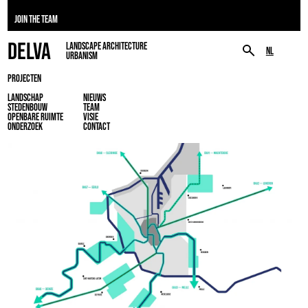
JOIN THE TEAM
DELVA
LANDSCAPE ARCHITECTURE
NL
URBANISM
PROJECTEN
LANDSCHAP
NIEUWS
STEDENBOUW
TEAM
OPENBARE RUIMTE
VISIE
ONDERZOEK
CONTACT