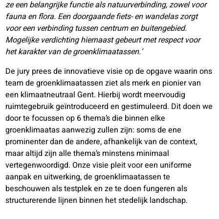
ze een belangrijke functie als natuurverbinding, zowel voor
fauna en flora. Een doorgaande fiets- en wandelas zorgt
voor een verbinding tussen centrum en buitengebied.
Mogelijke verdichting hiernaast gebeurt met respect voor
het karakter van de groenklimaatassen.’
De jury prees de innovatieve visie op de opgave waarin ons
team de groenklimaatassen ziet als merk en pionier van
een klimaatneutraal Gent. Hierbij wordt meervoudig
ruimtegebruik geïntroduceerd en gestimuleerd. Dit doen we
door te focussen op 6 thema’s die binnen elke
groenklimaatas aanwezig zullen zijn: soms de ene
prominenter dan de andere, afhankelijk van de context,
maar altijd zijn alle thema’s minstens minimaal
vertegenwoordigd. Onze visie pleit voor een uniforme
aanpak en uitwerking, de groenklimaatassen te
beschouwen als testplek en ze te doen fungeren als
structurerende lijnen binnen het stedelijk landschap.