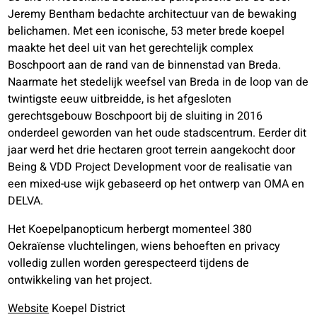
Jeremy Bentham bedachte architectuur van de bewaking
belichamen. Met een iconische, 53 meter brede koepel
maakte het deel uit van het gerechtelijk complex
Boschpoort aan de rand van de binnenstad van Breda.
Naarmate het stedelijk weefsel van Breda in de loop van de
twintigste eeuw uitbreidde, is het afgesloten
gerechtsgebouw Boschpoort bij de sluiting in 2016
onderdeel geworden van het oude stadscentrum. Eerder dit
jaar werd het drie hectaren groot terrein aangekocht door
Being & VDD Project Development voor de realisatie van
een mixed-use wijk gebaseerd op het ontwerp van OMA en
DELVA.
Het Koepelpanopticum herbergt momenteel 380
Oekraïense vluchtelingen, wiens behoeften en privacy
volledig zullen worden gerespecteerd tijdens de
ontwikkeling van het project.
Website
Koepel District