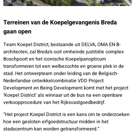
Terreinen van de Koepelgevangenis Breda
gaan open
Team Koepel District, bestaande uit DELVA, OMA EN B-
architecten, zal Breda’s ooit omheinde justitiële complex
Boschpoort en het iconische Koepelpanopticum
transformeren tot een welbezochte en groene plek in de
stad. Het ontwerpteam onder leiding van de Belgisch-
Nederlandse ontwikkelcombinatie VDD Project
Development en Being Development komt met het project
‘Koepel District’ als winnaar uit de bus na een openbare
verkoopprocedure van het Rijksvastgoedbedrijf.
“Het project Koepel District is een kans om te onderzoeken
hoe een gesloten erfgoedstructuur midden in het
stadscentrum kan worden getransformeerd.”