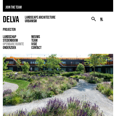
JOIN THE TEAM
DELVA
LANDSCAPE ARCHITECTURE
NL
URBANISM
PROJECTEN
LANDSCHAP
NIEUWS
STEDENBOUW
TEAM
OPENBARE RUIMTE
VISIE
ONDERZOEK
CONTACT