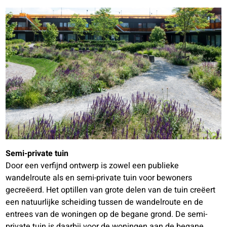
Semi-private tuin
Door een verfijnd ontwerp is zowel een publieke
wandelroute als en semi-private tuin voor bewoners
gecreëerd. Het optillen van grote delen van de tuin creëert
een natuurlijke scheiding tussen de wandelroute en de
entrees van de woningen op de begane grond. De semi-
private tuin is daarbij voor de woningen aan de begane