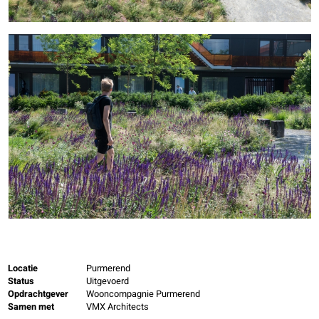
Locatie
Purmerend
Status
Uitgevoerd
Opdrachtgever
Wooncompagnie Purmerend
Samen met
VMX Architects