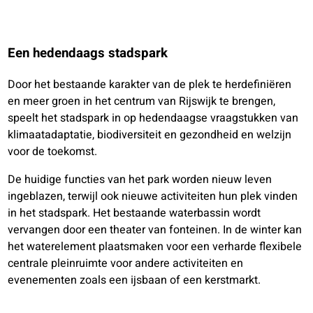
Een hedendaags stadspark
Door het bestaande karakter van de plek te herdefiniëren
en meer groen in het centrum van Rijswijk te brengen,
speelt het stadspark in op hedendaagse vraagstukken van
klimaatadaptatie, biodiversiteit en gezondheid en welzijn
voor de toekomst.
De huidige functies van het park worden nieuw leven
ingeblazen, terwijl ook nieuwe activiteiten hun plek vinden
in het stadspark. Het bestaande waterbassin wordt
vervangen door een theater van fonteinen. In de winter kan
het waterelement plaatsmaken voor een verharde flexibele
centrale pleinruimte voor andere activiteiten en
evenementen zoals een ijsbaan of een kerstmarkt.