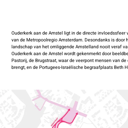
Ouderkerk aan de Amstel ligt in de directe invloedssfee
van de Metropoolregio Amsterdam. Desondanks is door haa
landschap van het omliggende Amstelland nooit veraf van
Ouderkerk aan de Amstel wordt gekenmerkt door beeldbe
Pastorij, de Brugstraat, waar de veerpont mensen van de
brengt, en de Portugees-Israëlische begraafplaats Beth 