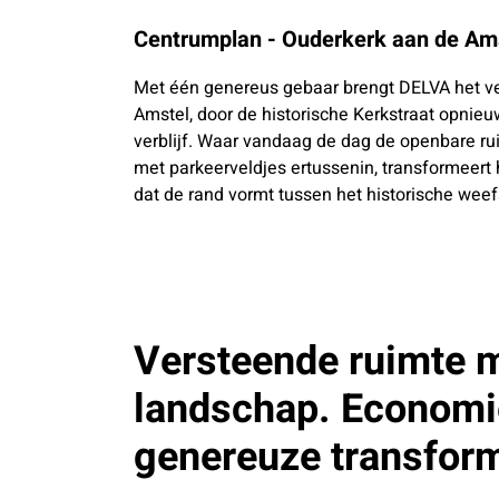
Centrumplan - Ouderkerk aan de Am
Met één genereus gebaar brengt DELVA het ve
Amstel, door de historische Kerkstraat opnieuw
verblijf. Waar vandaag de dag de openbare r
met parkeerveldjes ertussenin, transformeert 
dat de rand vormt tussen het historische wee
Versteende ruimte m
landschap. Economie
genereuze transform