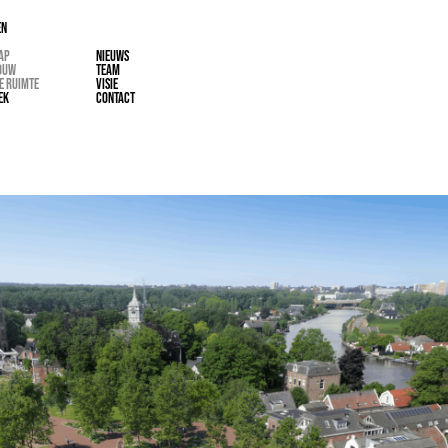
EN
AP
NIEUWS
OUW
TEAM
E RUIMTE
VISIE
EK
CONTACT