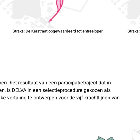
Straks: De Kerstraat opgewaardeerd tot entreeloper
Straks
’, het resultaat van een participatietraject dat in
en, is DELVA in een selectieprocedure gekozen als
e vertaling te ontwerpen voor de vijf krachtlijnen van