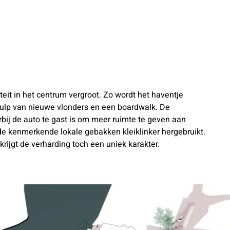
teit in het centrum vergroot. Zo wordt het haventje
hulp van nieuwe vlonders en een boardwalk. De
bij de auto te gast is om meer ruimte te geven aan
de kenmerkende lokale gebakken kleiklinker hergebruikt.
rijgt de verharding toch een uniek karakter.