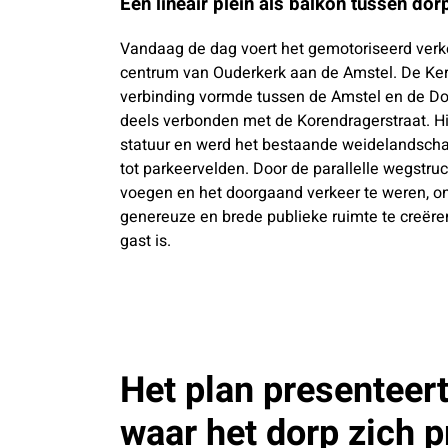
Een lineair plein als balkon tussen do
Vandaag de dag voert het gemotoriseerd verk
centrum van Ouderkerk aan de Amstel. De Kerk
verbinding vormde tussen de Amstel en de Do
deels verbonden met de Korendragerstraat. Hi
statuur en werd het bestaande weidelandscha
tot parkeervelden. Door de parallelle wegstr
voegen en het doorgaand verkeer te weren, o
genereuze en brede publieke ruimte te creëre
gast is.
Het plan presenteer
waar het dorp zich p