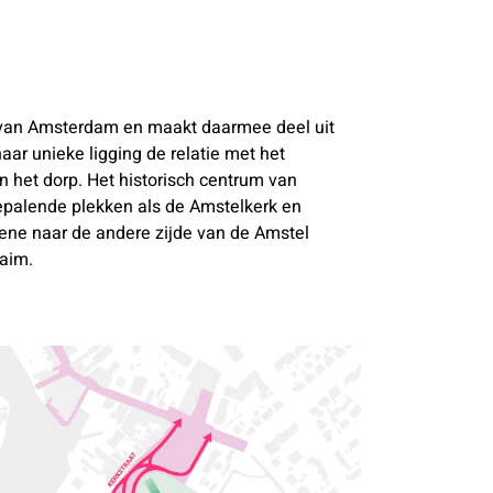
r van Amsterdam en maakt daarmee deel uit
r unieke ligging de relatie met het
 het dorp. Het historisch centrum van
palende plekken als de Amstelkerk en
 ene naar de andere zijde van de Amstel
Haim.