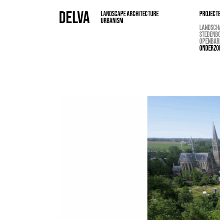
DELVA
LANDSCAPE ARCHITECTURE
PROJECT
URBANISM
LANDSCH
STEDENB
OPENBAR
ONDERZO