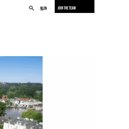
JOIN THE TEAM
NL
EN