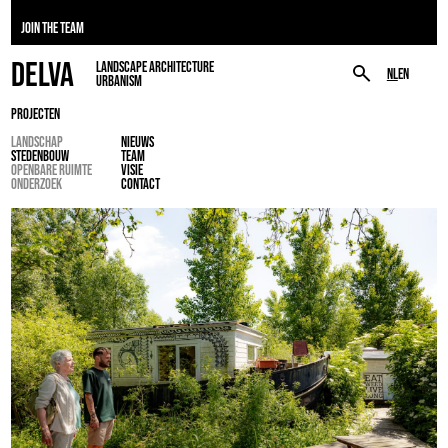
JOIN THE TEAM
DELVA
LANDSCAPE ARCHITECTURE
NL
EN
URBANISM
PROJECTEN
LANDSCHAP
NIEUWS
STEDENBOUW
TEAM
OPENBARE RUIMTE
VISIE
ONDERZOEK
CONTACT