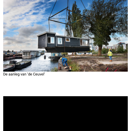
De aanleg van ‘de Ceuvel’