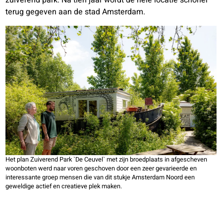
zuiverend park. Na tien jaar wordt de hele locatie schoner
terug gegeven aan de stad Amsterdam.
Het plan Zuiverend Park `De Ceuvel` met zijn broedplaats in afgescheven
woonboten werd naar voren geschoven door een zeer gevarieerde en
interessante groep mensen die van dit stukje Amsterdam Noord een
geweldige actief en creatieve plek maken.