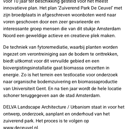
voor 10 jaar ter beschikking gesteld voor het meest
innovatieve plan. Het plan ‘Zuiverend Park De Ceuvel’ met
zijn broedplaats in afgeschreven woonboten werd naar
voren geschoven door een zeer gevarieerde en
interessante groep mensen die van dit stukje Amsterdam
Noord een geweldige actieve en creatieve plek maken.
De techniek van fytoremediatie, waarbij planten worden
ingezet om verontreiniging aan de bodem te onttrekken,
biedt uitkomst voor dit vervuilde gebied en een
biovergistingsinstallatie gaat biomassa omzetten in
energie. Zo is het terrein een testlocatie voor onderzoek
naar organische bodemzuivering en biomassaproductie
van Universiteit Gent. En na tien jaar wordt de hele locatie
schoner teruggegeven aan de stad Amsterdam.
DELVA Landscape Architecture / Urbanism staat in voor het
ontwerp, onderzoek, aanplant en onderhoud van het
zuiverend park. Het proces is te volgen op
www.deceuvel.nl
.