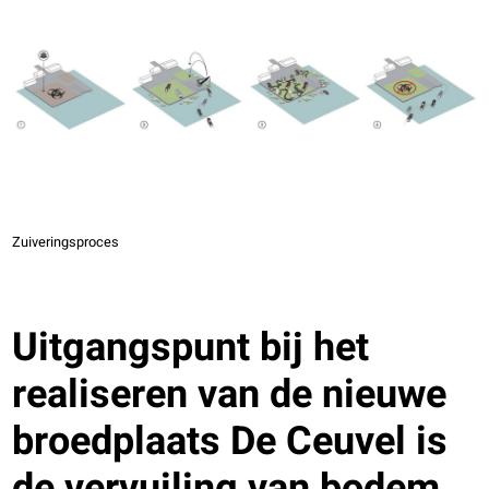
Zuiveringsproces
Uitgangspunt bij het
realiseren van de nieuwe
broedplaats De Ceuvel is
de vervuiling van bodem