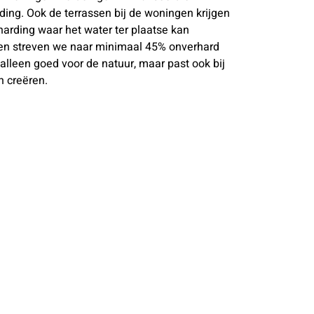
ing. Ook de terrassen bij de woningen krijgen
harding waar het water ter plaatse kan
len streven we naar minimaal 45% onverhard
t alleen goed voor de natuur, maar past ook bij
n creëren.