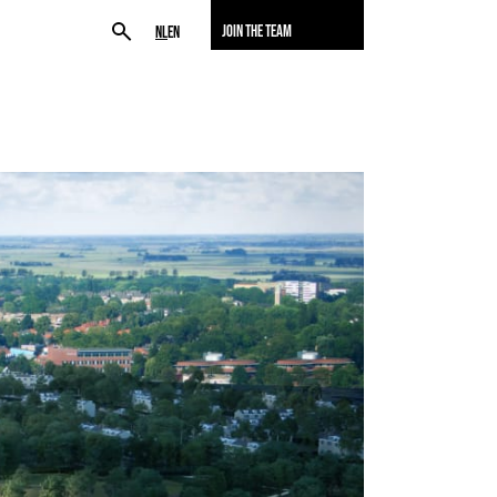
JOIN THE TEAM
NL
EN