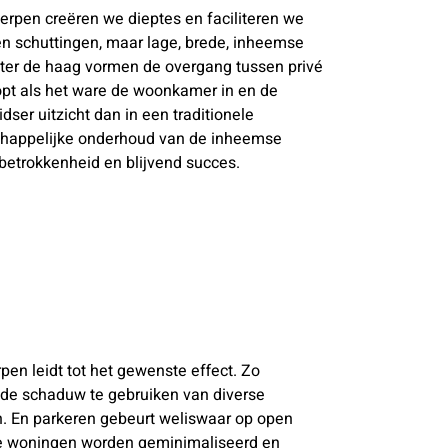
rpen creëren we dieptes en faciliteren we
en schuttingen, maar lage, brede, inheemse
er de haag vormen de overgang tussen privé
opt als het ware de woonkamer in en de
ser uitzicht dan in een traditionele
chappelijke onderhoud van de inheemse
 betrokkenheid en blijvend succes.
n leidt tot het gewenste effect. Zo
 de schaduw te gebruiken van diverse
 En parkeren gebeurt weliswaar op open
de woningen worden geminimaliseerd en