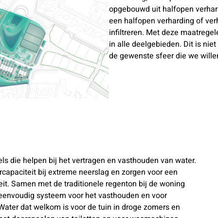
opgebouwd uit halfopen verhard
een halfopen verharding of ver
infiltreren. Met deze maatrege
in alle deelgebieden. Dit is nie
de gewenste sfeer die we wille
ls die helpen bij het vertragen en vasthouden van water.
apaciteit bij extreme neerslag en zorgen voor een
eit. Samen met de traditionele regenton bij de woning
eenvoudig systeem voor het vasthouden en voor
Water dat welkom is voor de tuin in droge zomers en