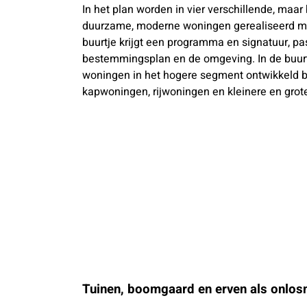
In het plan worden in vier verschillende, maar
duurzame, moderne woningen gerealiseerd met
buurtje krijgt een programma en signatuur, p
bestemmingsplan en de omgeving. In de buurt
woningen in het hogere segment ontwikkeld b
kapwoningen, rijwoningen en kleinere en gro
Tuinen, boomgaard en erven als onlos