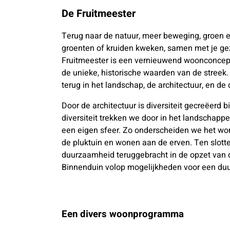
De Fruitmeester
Terug naar de natuur, meer beweging, groen e
groenten of kruiden kweken, samen met je gez
Fruitmeester is een vernieuwend woonconcept
de unieke, historische waarden van de streek.
terug in het landschap, de architectuur, en d
Door de architectuur is diversiteit gecreëerd 
diversiteit trekken we door in het landschappe
een eigen sfeer. Zo onderscheiden we het w
de pluktuin en wonen aan de erven. Ten slotte
duurzaamheid teruggebracht in de opzet van 
Binnenduin volop mogelijkheden voor een duu
Een divers woonprogramma