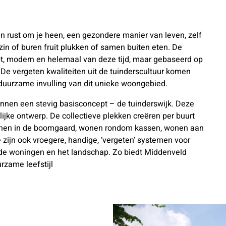
n rust om je heen, een gezondere manier van leven, zelf
in of buren fruit plukken of samen buiten eten. De
, modern en helemaal van deze tijd, maar gebaseerd op
 De vergeten kwaliteiten uit de tuinderscultuur komen
e duurzame invulling van dit unieke woongebied.
binnen een stevig basisconcept – de tuinderswijk. Deze
lijke ontwerp. De collectieve plekken creëren per buurt
onen in de boomgaard, wonen rondom kassen, wonen aan
 zijn ook vroegere, handige, ‘vergeten’ systemen voor
de woningen en het landschap. Zo biedt Middenveld
rzame leefstijl