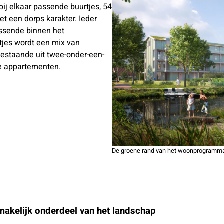
 bij elkaar passende buurtjes, 54
 een dorps karakter. Ieder
assende binnen het
jes wordt een mix van
estaande uit twee-onder-een-
te appartementen.
De groene rand van het woonprogramm
makelijk onderdeel van het landschap