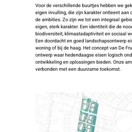
Voor de verschillende buurtjes hebben we gek
eigen invulling, die zijn karakter ontleent aa
de ambities. Zo zijn we tot een integraal ge
eigen, sterk karakter. Een identiteit die de n
biodiversiteit, klimaatadaptiviteit en sociaal w
Een doordacht en goed landschapsontwerp eind
woning of bij de haag. Het concept van De Fr
ontwerp waar hedendaagse eisen logisch ond
ontwikkeling en oplossingen bieden. Onze amb
verbonden met een duurzame toekomst.