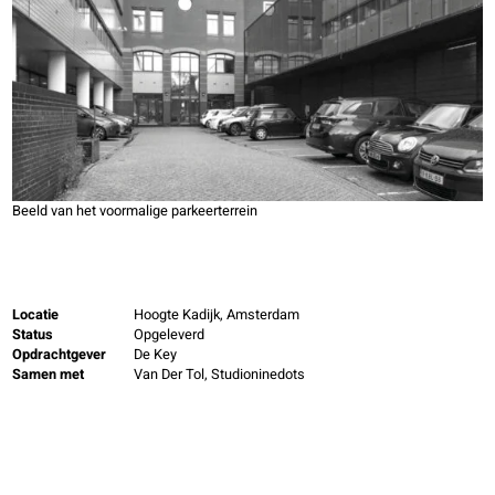
Beeld van het voormalige parkeerterrein
Locatie
Hoogte Kadijk, Amsterdam
Status
Opgeleverd
Opdrachtgever
De Key
Samen met
Van Der Tol, Studioninedots