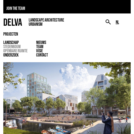
JOIN THE TEAM
DELVA
LANDSCAPE ARCHITECTURE
NL
URBANISM
PROJECTEN
LANDSCHAP
NIEUWS
STEDENBOUW
TEAM
OPENBARE RUIMTE
VISIE
ONDERZOEK
CONTACT