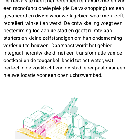
De Delva-site heeft het potentieel te transformeren van
een monofunctionele plek (de Delva-shopping) tot een
gevarieerd en divers woonwerk gebied waar men leeft,
recreëert, winkelt en werkt. De ontwikkeling voegt een
bestemming toe aan de stad en geeft ruimte aan
starters en kleine zelfstandigen om hun onderneming
verder uit te bouwen. Daarnaast wordt het gebied
integraal herontwikkeld met een transformatie van de
oostkaai en de toegankelijkheid tot het water, wat
perfect in de zoektocht van de stad Ieper past naar een
nieuwe locatie voor een openluchtzwembad.