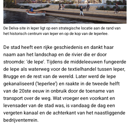
De Delva-site in Ieper ligt op een strategische locatie aan de rand van
het historisch centrum van Ieper en op de kop van de Ieperlee.
De stad heeft een rijke geschiedenis en dankt haar
naam aan het landschap en de rivier die er door
stroomde: ‘de Iepe’. Tijdens de middeleeuwen fungeerde
de Iepe als waterweg voor de textielhandel tussen Ieper,
Brugge en de rest van de wereld. Later werd de Iepe
gekanaliseerd (‘Ieperlee’) en raakte in de tweede helft
van de 20ste eeuw in onbruik door de toename van
transport over de weg. Wat vroeger een voorkant en
levensader van de stad was, is vandaag de dag een
vergeten kanaal en de achterkant van het naastliggende
bedrijventerrein.