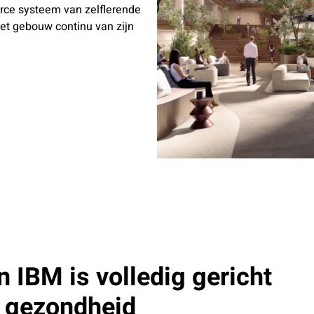
rce systeem van zelflerende
het gebouw continu van zijn
 IBM is volledig gericht
 gezondheid