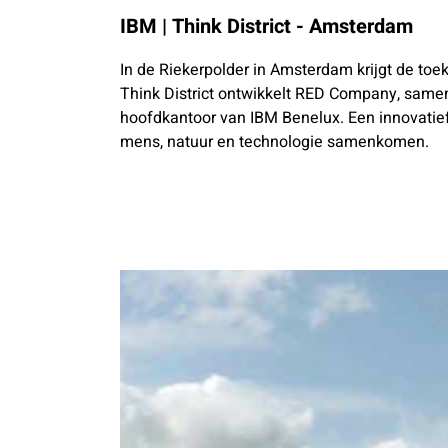
IBM | Think District - Amsterdam
In de Riekerpolder in Amsterdam krijgt de to
Think District ontwikkelt RED Company, sa
hoofdkantoor van IBM Benelux. Een innovatie
mens, natuur en technologie samenkomen.