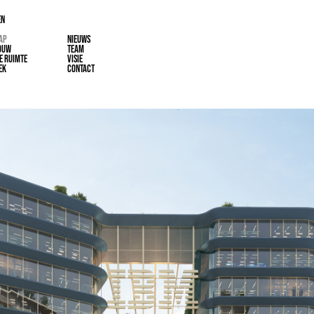
EN
AP
NIEUWS
OUW
TEAM
E RUIMTE
VISIE
EK
CONTACT