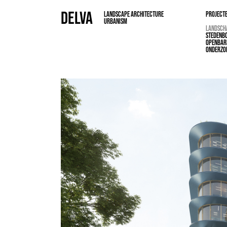
DELVA
LANDSCAPE ARCHITECTURE
PROJECT
URBANISM
LANDSCH
STEDENB
OPENBAR
ONDERZO