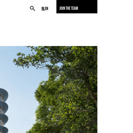
JOIN THE TEAM
NL
EN