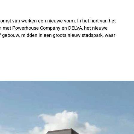
ekomst van werken een nieuwe vorm. In het hart van het
men met Powerhouse Company en DELVA, het nieuwe
f gebouw, midden in een groots nieuw stadspark, waar