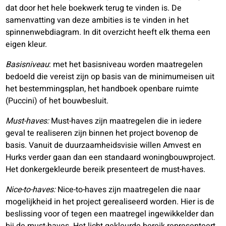
dat door het hele boekwerk terug te vinden is. De
samenvatting van deze ambities is te vinden in het
spinnenwebdiagram. In dit overzicht heeft elk thema een
eigen kleur.
Basisniveau
: met het basisniveau worden maatregelen
bedoeld die vereist zijn op basis van de minimumeisen uit
het bestemmingsplan, het handboek openbare ruimte
(Puccini) of het bouwbesluit.
Must-haves:
Must-haves zijn maatregelen die in iedere
geval te realiseren zijn binnen het project bovenop de
basis. Vanuit de duurzaamheidsvisie willen Amvest en
Hurks verder gaan dan een standaard woningbouwproject.
Het donkergekleurde bereik presenteert de must-haves.
Nice-to-haves:
Nice-to-haves zijn maatregelen die naar
mogelijkheid in het project gerealiseerd worden. Hier is de
beslissing voor of tegen een maatregel ingewikkelder dan
bij de must-haves. Het licht gekleurde bereik representeert