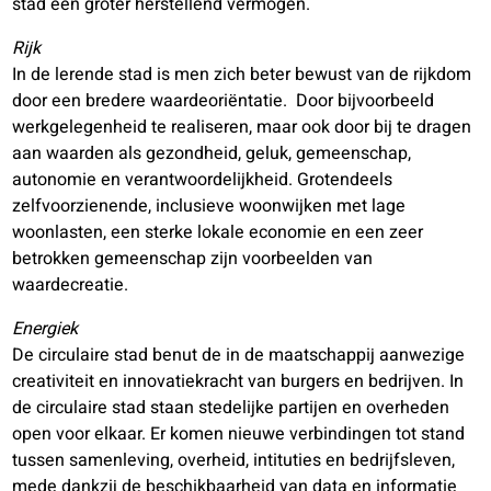
stad een groter herstellend vermogen.
Rijk
In de lerende stad is men zich beter bewust van de rijkdom
door een bredere waardeoriëntatie. Door bijvoorbeeld
werkgelegenheid te realiseren, maar ook door bij te dragen
aan waarden als gezondheid, geluk, gemeenschap,
autonomie en verantwoordelijkheid. Grotendeels
zelfvoorzienende, inclusieve woonwijken met lage
woonlasten, een sterke lokale economie en een zeer
betrokken gemeenschap zijn voorbeelden van
waardecreatie.
Energiek
De circulaire stad benut de in de maatschappij aanwezige
creativiteit en innovatiekracht van burgers en bedrijven. In
de circulaire stad staan stedelijke partijen en overheden
open voor elkaar. Er komen nieuwe verbindingen tot stand
tussen samenleving, overheid, intituties en bedrijfsleven,
mede dankzij de beschikbaarheid van data en informatie