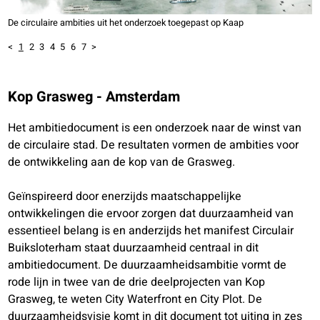
De circulaire ambities uit het onderzoek toegepast op Kaap
<
1
2
3
4
5
6
7
>
Kop Grasweg - Amsterdam
Het ambitiedocument is een onderzoek naar de winst van
de circulaire stad. De resultaten vormen de ambities voor
de ontwikkeling aan de kop van de Grasweg.
Geïnspireerd door enerzijds maatschappelijke
ontwikkelingen die ervoor zorgen dat duurzaamheid van
essentieel belang is en anderzijds het manifest Circulair
Buiksloterham staat duurzaamheid centraal in dit
ambitiedocument. De duurzaamheidsambitie vormt de
rode lijn in twee van de drie deelprojecten van Kop
Grasweg, te weten City Waterfront en City Plot. De
duurzaamheidsvisie komt in dit document tot uiting in zes