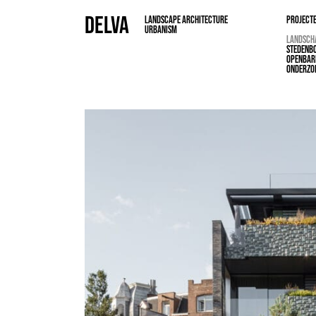
DELVA
LANDSCAPE ARCHITECTURE
PROJECT
URBANISM
LANDSCH
STEDENB
OPENBAR
ONDERZO