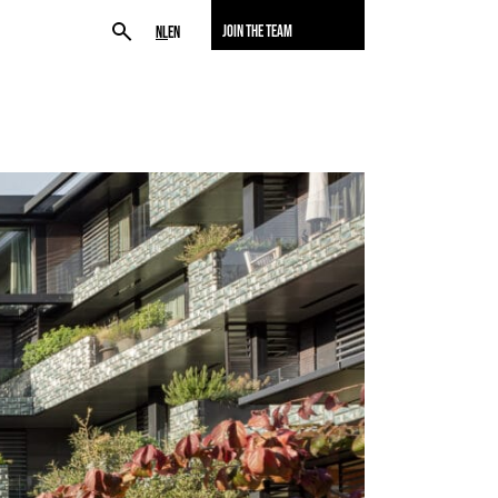
JOIN THE TEAM
NL
EN