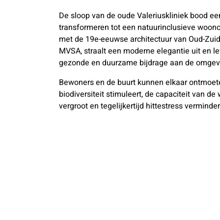
De sloop van de oude Valeriuskliniek bood ee
transformeren tot een natuurinclusieve woon
met de 19e-eeuwse architectuur van Oud-Zui
MVSA, straalt een moderne elegantie uit en l
gezonde en duurzame bijdrage aan de omgev
Bewoners en de buurt kunnen elkaar ontmoeten
biodiversiteit stimuleert, de capaciteit van de
vergroot en tegelijkertijd hittestress verminder