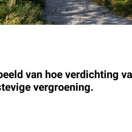
beeld van hoe verdichting v
tevige vergroening
.