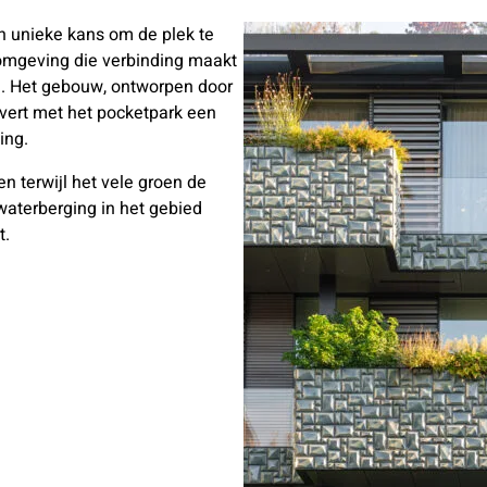
n unieke kans om de plek te
omgeving die verbinding maakt
d. Het gebouw, ontworpen door
evert met het pocketpark een
ing.
 terwijl het vele groen de
 waterberging in het gebied
t.