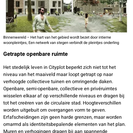
Binnenwereld – Het hart van het gebied wordt bezet door intieme
woonpleintjes, Een netwerk van stegen verbindt de pleintjes onderling
Getrapte openbare ruimte
Het stedelijk leven in Cityplot beperkt zich niet tot het
niveau van het maaiveld maar loopt getrapt op naar
verhoogde collectieve tuinen en omringende daken.
Openbare, semi-openbare, collectieve en privéruimtes
wisselen elkaar af op verschillende niveaus en dragen bij
tot het creëren van de circulaire stad. Hoogteverschillen
worden uitgebuit om overgangen vorm te geven.
Erfafscheidingen zijn geen harde grenzen, maar worden
omarmd als identiteitsbepalende elementen van het plan.
Muren en verhogingen dragen bij aan spannende