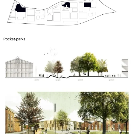
Pocket-parks