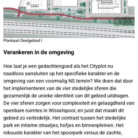
Plankaart Deelgebied I
Verankeren in de omgeving
Hoe laat je een gedachtengoed als het Cityplot nu
naadloos aansluiten op het specifieke karakter en de
omgeving van een voormalig NS terrein? We doen dat door
het implementeren van de vier stedelijke sferen die
gezamenlijk de unieke identiteit van dit gebied uitdragen.
De vier sferen zorgen voor complexiteit en gelaagdheid van
openbare ruimtes in Wisselspoor, en juist dat maakt dit
gebied zo verleidelijk. Het contrast tussen het stedelijke
park en intieme straatjes, hofjes en binnenpleinen. Het
robuuste karakter van het spoorpark versus de zachte,