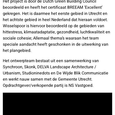
Het project is door de Dutch Green Building Council
beoordeeld en heeft het certificaat BREEAM ‘Excellent’
gekregen. Het is daarmee het eerste gebied in Utrecht en
het achtste gebied in heel Nederland dat hieraan voldoet.
Wisselspoor is hiervoor beoordeeld op de gebieden van
hittestress, klimaatadaptatie, gezondheid, luchtkwaliteit en
sociale cohesie; Allemaal thema’s waaraan het team
speciale aandacht heeft geschonken in de uitwerking van
het plangebied.
Het ontwerpteam bestaat uit een samenwerking van
Synchroon, Skonk, DELVA Landscape Architecture /
Urbanism, Studioninedots en De Wijde Blik Communicatie
en werkt nauw samen met de Gemeente Utrecht.
Opdrachtgever/verkopende partij is NS Vastgoed.