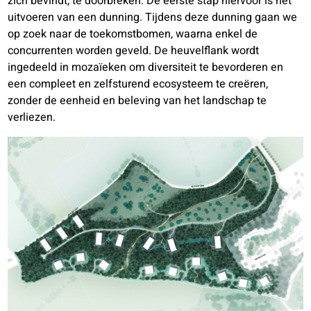
zich bevindt, te doorbreken. De eerste stap hiervoor is het
uitvoeren van een dunning. Tijdens deze dunning gaan we
op zoek naar de toekomstbomen, waarna enkel de
concurrenten worden geveld. De heuvelflank wordt
ingedeeld in mozaïeken om diversiteit te bevorderen en
een compleet en zelfsturend ecosysteem te creëren,
zonder de eenheid en beleving van het landschap te
verliezen.