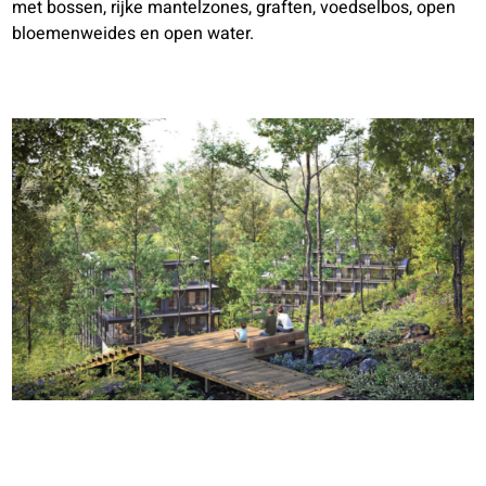
met bossen, rijke mantelzones, graften, voedselbos, open
bloemenweides en open water.