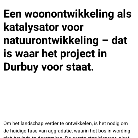
Een woonontwikkeling als
katalysator voor
natuurontwikkeling – dat
is waar het project in
Durbuy voor staat.
Om het landschap verder te ontwikkelen, is het nodig om
de huidige fase van aggradatie, waarin het bos in wording