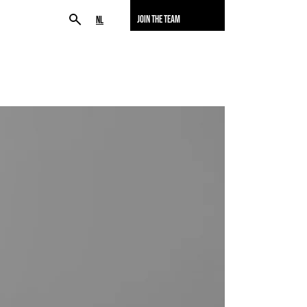
JOIN THE TEAM
NL