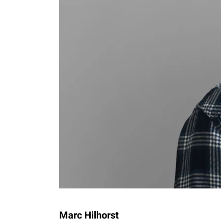
Marc Hilhorst