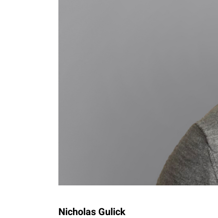
Nicholas Gulick