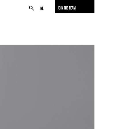
JOIN THE TEAM
NL