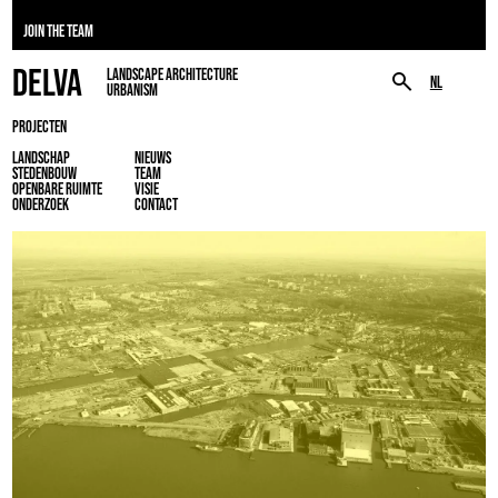
JOIN THE TEAM
DELVA
LANDSCAPE ARCHITECTURE
NL
URBANISM
PROJECTEN
LANDSCHAP
NIEUWS
STEDENBOUW
TEAM
OPENBARE RUIMTE
VISIE
ONDERZOEK
CONTACT