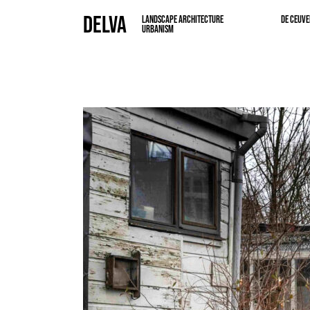
DELVA
LANDSCAPE ARCHITECTURE
DE CEUVE
URBANISM