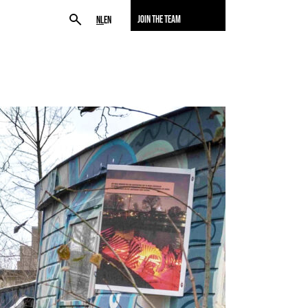
JOIN THE TEAM
NL
EN