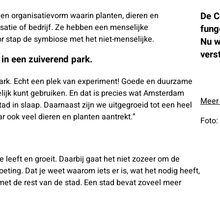
De C
en organisatievorm waarin planten, dieren en
atie of bedrijf. Ze hebben een menselijke
funge
r stap de symbiose met het niet-menselijke.
Nu w
vers
 in een zuiverend park.
 park. Echt een plek van experiment! Goede en duurzame
elijk kunt gebruiken. En dat is precies wat Amsterdam
Meer 
ad in slaap. Daarnaast zijn we uitgegroeid tot een heel
r ook veel dieren en planten aantrekt.”
Foto:
 leeft en groeit. Daarbij gaat het niet zozeer om de
ing. Dat je weet waarom iets er is, wat het nodig heeft,
 met de rest van de stad. Een stad bevat zoveel meer