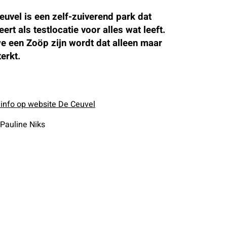
euvel is een zelf-zuiverend park dat
ert als testlocatie voor alles wat leeft.
e een Zoöp zijn wordt dat alleen maar
terkt.
info op website De Ceuvel
 Pauline Niks