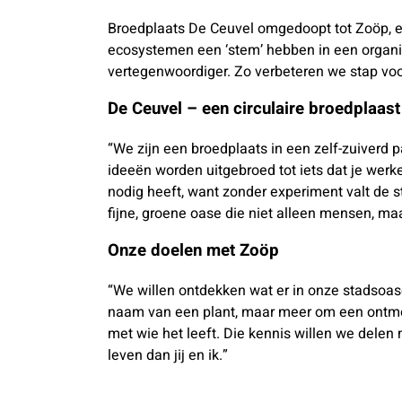
Broedplaats De Ceuvel omgedoopt tot Zoöp, e
ecosystemen een ‘stem’ hebben in een organis
vertegenwoordiger. Zo verbeteren we stap voo
De Ceuvel – een circulaire broedplaast
“We zijn een broedplaats in een zelf-zuiverd
ideeën worden uitgebroed tot iets dat je werk
nodig heeft, want zonder experiment valt de st
fijne, groene oase die niet alleen mensen, maa
Onze doelen met Zoöp
“We willen ontdekken wat er in onze stadsoase
naam van een plant, maar meer om een ontmoet
met wie het leeft. Die kennis willen we delen
leven dan jij en ik.”