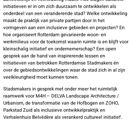
initiatieven er in om zich duurzaam te ontwikkelen als
onderdeel van een veranderende stad? Welke ontwikkeling
maakt de praktijk van private partijen door in het
vormgeven aan een inclusieve gebieden en projecten? En
hoe organiseert Rotterdam gevarieerde woon- en
werkmilieus voor de toekomst waarin ruimte is en blijft voor
kleinschalig initiatief en ondernemerschap? Een open
gesprek aan de hand van inspirerende lessen en
initiatieven van betrokken Rotterdamse Stadmakers én
over de gebiedsontwikkelingen waar de stad zich in al zijn
veelkleurigheid moet kunnen tonen.
Stadsmakers in gesprek met onder meer het ruimtelijk
raamwerk voor M4H – DELVA Landscape Architecture /
Urbanism, de transformatie van de Hofbogen en ZOHO,
Parkstad Zuid als inclusieve ontwikkelpraktijk en
Verhalenhuis Belvédère als verankerd cultureel initiatief.