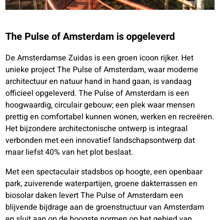
The Pulse of Amsterdam is opgeleverd
De Amsterdamse Zuidas is een groen icoon rijker. Het
unieke project The Pulse of Amsterdam, waar moderne
architectuur en natuur hand in hand gaan, is vandaag
officieel opgeleverd. The Pulse of Amsterdam is een
hoogwaardig, circulair gebouw; een plek waar mensen
prettig en comfortabel kunnen wonen, werken en recreëren.
Het bijzondere architectonische ontwerp is integraal
verbonden met een innovatief landschapsontwerp dat
maar liefst 40% van het plot beslaat.
Met een spectaculair stadsbos op hoogte, een openbaar
park, zuiverende waterpartijen, groene dakterrassen en
biosolar daken levert The Pulse of Amsterdam een
blijvende bijdrage aan de groenstructuur van Amsterdam
en sluit aan op de hoogste normen op het gebied van