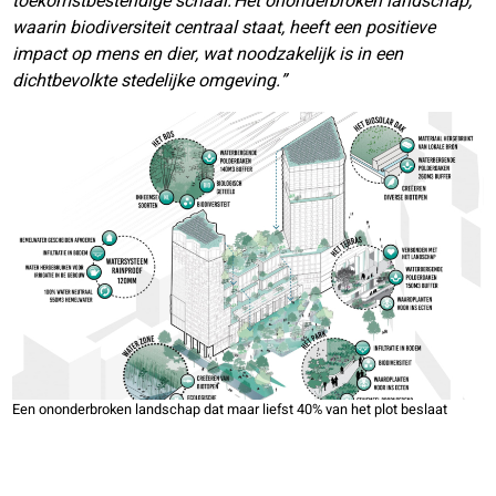
toekomstbestendige schaal. Het ononderbroken landschap,
waarin biodiversiteit centraal staat, heeft een positieve
impact op mens en dier, wat noodzakelijk is in een
dichtbevolkte stedelijke omgeving.”
Een ononderbroken landschap dat maar liefst 40% van het plot beslaat