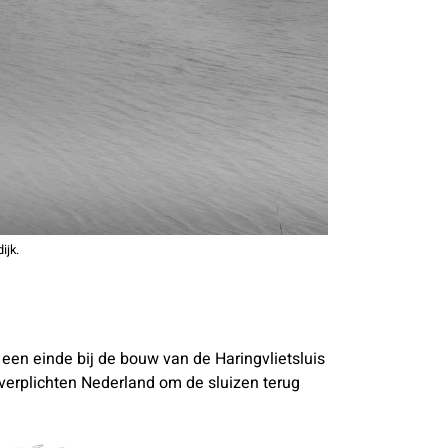
ijk.
en einde bij de bouw van de Haringvlietsluis
erplichten Nederland om de sluizen terug