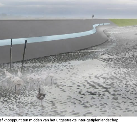
ief knooppunt ten midden van het uitgestrekte inter-getijdenlandschap