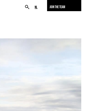
JOIN THE TEAM
NL