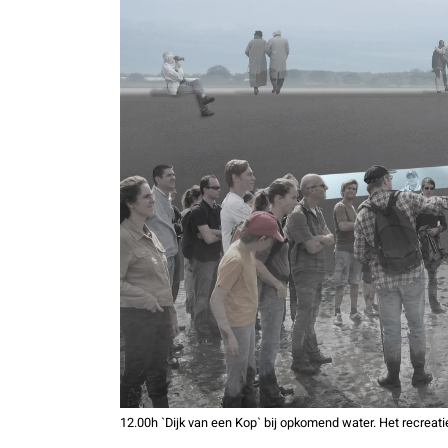
12.00h `Dijk van een Kop` bij opkomend water. Het recreati