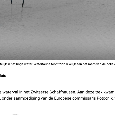
telijk in het hoge water. Waterfauna toont zich rijkelijk aan het raam van de holle d
luis
aterval in het Zwitserse Schaffhausen. Aan deze trek kwam e
 onder aanmoediging van de Europese commissaris Potocnik, v