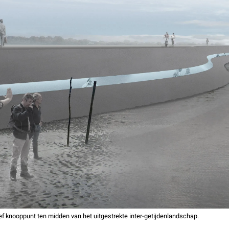
ef knooppunt ten midden van het uitgestrekte inter-getijdenlandschap.