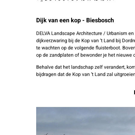
Dijk van een kop - Biesbosch
DELVA Landscape Architecture / Urbanism en
dijkverzwaring bij de Kop van ‘t Land bij Dor
te wachten op de volgende fluisterboot. Boven
op de zandplaten of bewonder je het nieuwe 
Behalve dat het landschap zelf verandert, kom
bijdragen dat de Kop van ’t Land zal uitgroeien