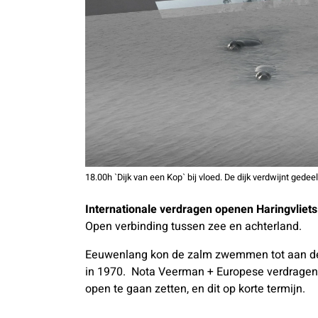
18.00h `Dijk van een Kop` bij vloed. De dijk verdwijnt gedeel
Internationale verdragen openen Haringvliets
Open verbinding tussen zee en achterland.
Eeuwenlang kon de zalm zwemmen tot aan de w
in 1970. Nota Veerman + Europese verdragen,
open te gaan zetten, en dit op korte termijn.