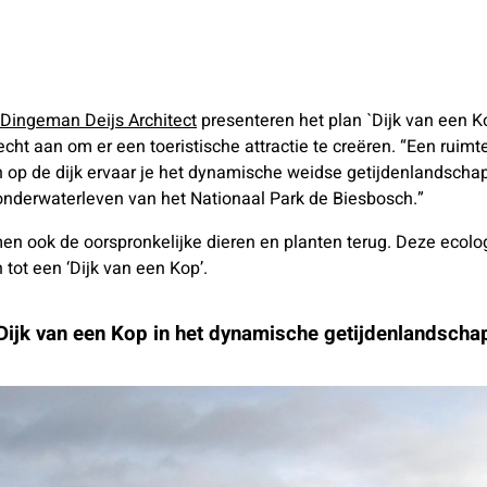
Dingeman Deijs Architect
presenteren het plan `Dijk van een K
drecht aan om er een toeristische attractie te creëren. “Een ru
 op de dijk ervaar je het dynamische weidse getijdenlandschap.
onderwaterleven van het Nationaal Park de Biesbosch.”
en ook de oorspronkelijke dieren en planten terug. Deze ecolo
 tot een ‘Dijk van een Kop’.
Dijk van een Kop in het dynamische getijdenlandscha