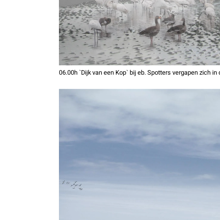
06.00h `Dijk van een Kop` bij eb. Spotters vergapen zich in 