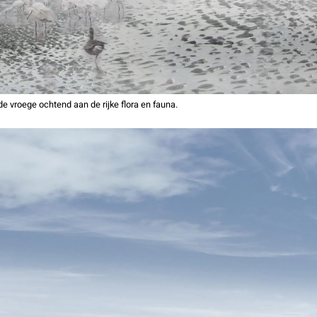
de vroege ochtend aan de rijke flora en fauna.