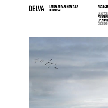
DELVA
LANDSCAPE ARCHITECTURE
PROJECT
URBANISM
LANDSCH
STEDENB
OPENBAR
ONDERZO