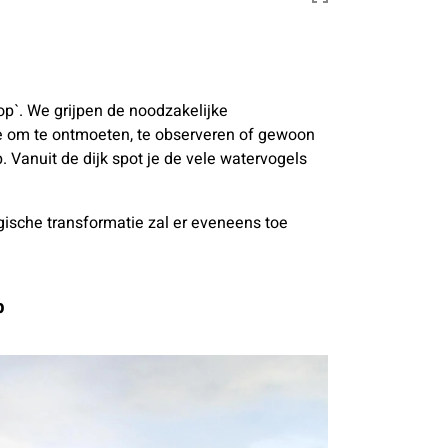
op`.
We grijpen de noodzakelijke
imte om te ontmoeten, te observeren of gewoon
 Vanuit de dijk spot je de vele watervogels
gische transformatie zal er eveneens toe
p