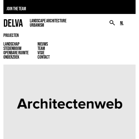
JOIN THE TEAM
DELVA
LANDSCAPE ARCHITECTURE
NL
URBANISM
PROJECTEN
LANDSCHAP
NIEUWS
STEDENBOUW
TEAM
OPENBARE RUIMTE
VISIE
ONDERZOEK
CONTACT